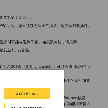
通过电脑麦克风）。
传输问题。如果视频无法正常播放，请尝试卸载插件。
实时视频时可能会遇到问题。如果流冻结，请刷新。
题。如果流冻结，请刷新。
之前版本的 AXIS OS 上使用网页界面时，可能会遇到额外的登
可能会出现闪烁。要解决这个问题，请关闭浏览器中的硬件加速
ACCEPT ALL
，可用于Internet Explorer*、Windows以及
。虽然您可以使用其他浏览器、版本和操作系统，但在功能和支持方