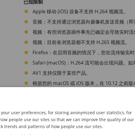
已知限制
Apple 移动 (iOS) 设备不支持 H.264 视频流。
音频：不支持通过浏览器向摄像机发送音频（即
视频：有些浏览器插件事先已确定会导致实时流
视频：目前各浏览器都不支持 H.265 视频流。
Firefox：在启用音频的情况下，您在流传输
Safari (macOS)：H.264 流可能会出现问
AV1 支持仅限于某些产品。
根据您的 macOS 或 iOS 版本，在 10.12 
录提示。
在一些 Linux 系统上，使用 MJPEG 时
功能。
your user preferences, for storing anonymized user statistics, for
AXIS OS 6.5X 或更低版本
ow people use our sites so that we can improve the quality of our
配备了AXIS OS 6.5X 或更低版本的视频产品已经测试和优化
ck trends and patterns of how people use our sites.
AXIS Media Control (AMC) 的较新版本