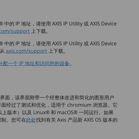
 中的 IP 地址，请使用
AXIS IP
Utility 或
AXIS Device
.com/support
上下载。
 中的 IP 地址，请使用
AXIS IP
Utility 或
AXIS Device
以从
axis.com/support
上下载。
分配一个 IP 地址和访问您的设备
。
新的网页界面，该界面附带一个经整体改进和简化的图形用户
过了测试和优化，适用于 chromium 浏览器。它
版本）以及 Linux® 和 macOS® 一同运行。如果
限制。您可在
此处
找到有关 Axis 产品新 AXIS OS 版本的