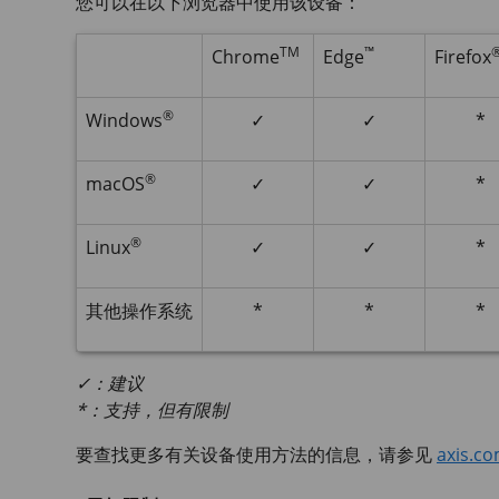
您可以在以下浏览器中使用该设备：
TM
™
Chrome
Edge
Firefox
®
Windows
✓
✓
*
®
macOS
✓
✓
*
®
Linux
✓
✓
*
其他操作系统
*
*
*
✓：建议
*：支持，但有限制
要查找更多有关设备使用方法的信息，请参见
axis.c