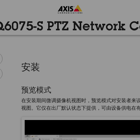
Q6075-S PTZ Network 
安装
预览模式
在安装期间微调摄像机视图时，预览模式对安装者来
视图。它仅在出厂默认状态下提供，可由设备供电在