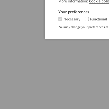
More information:
Cookie poli
Your preferences
Necessary
Functional
You may change your preferences at a