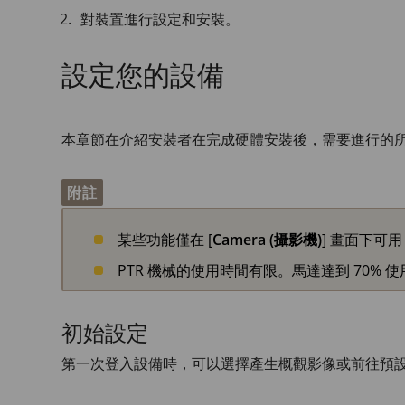
對裝置進行設定和安裝。
設定您的設備
本章節在介紹安裝者在完成硬體安裝後，需要進行的
附註
某些功能僅在 [
Camera (攝影機)
] 畫面下可
PTR 機械的使用時間有限。馬達達到 70%
初始設定
第一次登入設備時，可以選擇產生概觀影像或前往預