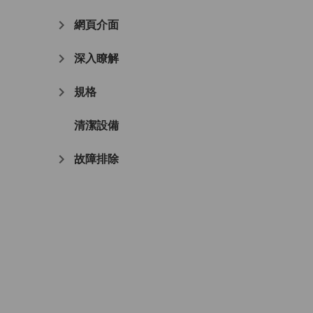
網頁介面
深入瞭解
規格
清潔設備
故障排除