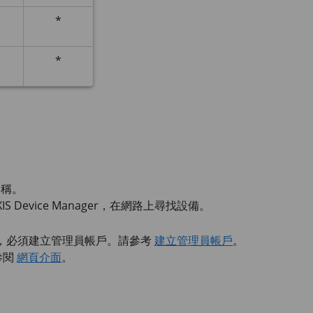
*
*
名稱。
IS Device
Manager，在網路上尋找設備。
，必須建立管理員帳戶。請參考
建立管理員帳戶
。
參閱
網頁介面
。