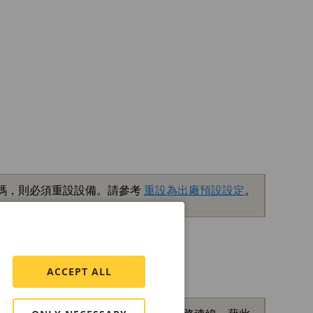
碼，則必須重設設備。請參考
重設為出廠預設設定
。
ACCEPT ALL