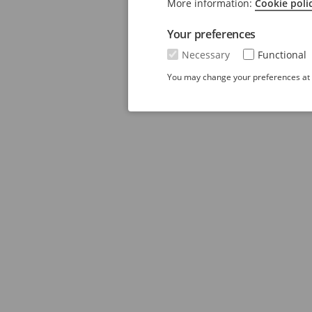
More information:
Cookie poli
Your preferences
Necessary
Functional
You may change your preferences at a