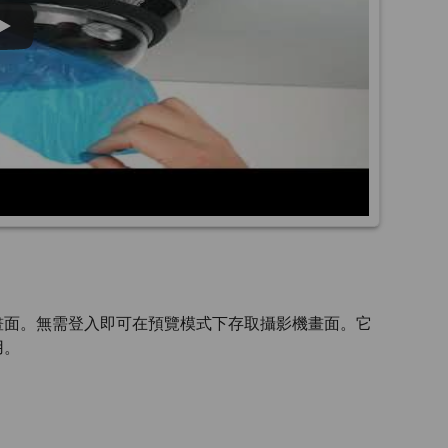
畫面。無需登入即可在預覽模式下存取攝影機畫面。它
用。