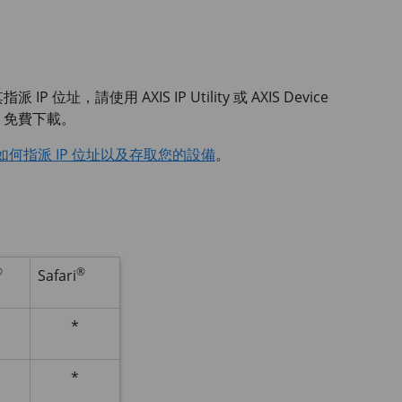
其指派 IP 位址，請使用
AXIS IP
Utility 或
AXIS Device
免費下載。
如何指派 IP 位址以及存取您的設備
。
®
®
Safari
*
*