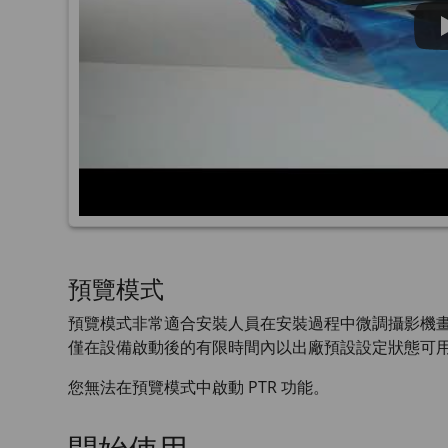
預覽模式
預覽模式非常適合安裝人員在安裝過程中微調攝影機
僅在設備啟動後的有限時間內以出廠預設設定狀態可
您無法在預覽模式中啟動 PTR 功能。