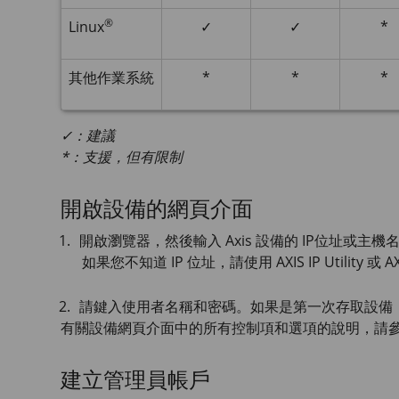
®
Linux
✓
✓
*
其他作業系統
*
*
*
✓：建議
*：支援，但有限制
開啟設備的網頁介面
開啟瀏覽器，然後輸入 Axis 設備的 IP位址或主機
如果您不知道 IP 位址，請使用
AXIS IP
Utility 或
AX
請鍵入使用者名稱和密碼。如果是第一次存取設備
有關設備網頁介面中的所有控制項和選項的說明，請
建立管理員帳戶