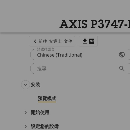
AXIS P3747
前往 安迅士 文件
請選擇語言
Chinese (Traditional)
搜尋
安裝
預覽模式
開始使用
設定您的設備