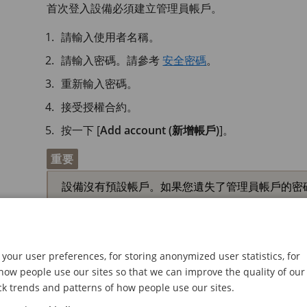
首次登入設備必須建立管理員帳戶。
請輸入使用者名稱。
請輸入密碼。請參考
安全密碼
。
重新輸入密碼。
接受授權合約。
按一下 [
Add account (新增帳戶)
]。
重要
設備沒有預設帳戶。如果您遺失了管理員帳戶的密
安全密碼
your user preferences, for storing anonymized user statistics, for
ow people use our sites so that we can improve the quality of our
重要
ck trends and patterns of how people use our sites.