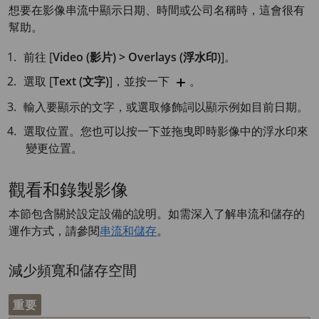
想要在影像串流中顯示日期、時間或公司名稱時，這會很有
幫助。
前往 [
Video (影片) > Overlays (浮水印)
]。
選取 [
Text (文字)
]，並按一下
。
輸入要顯示的文字，或選取修飾詞以顯示例如目前日期。
選取位置。您也可以按一下並拖曳即時影像中的浮水印來
變更位置。
觀看和錄製影像
本節包含關於設定設備的說明。如需深入了解串流和儲存的
運作方式，請參閱
串流和儲存
。
減少頻寬和儲存空間
重要