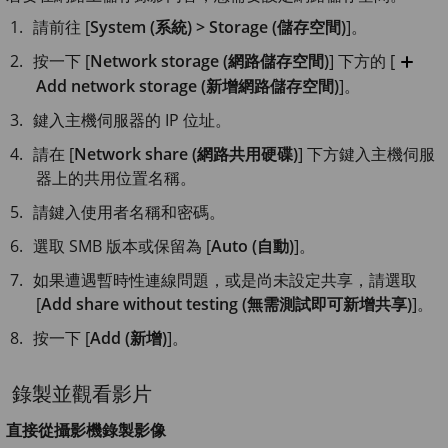
請前往 [
System (系統) > Storage (儲存空間)
]。
按一下 [
Network storage (網路儲存空間)
] 下方的 [
Add network storage (新增網路儲存空間)
]。
鍵入主機伺服器的 IP 位址。
請在 [
Network share (網路共用硬碟)
] 下方鍵入主機伺服
器上的共用位置名稱。
請鍵入使用者名稱和密碼。
選取 SMB 版本或保留為 [
Auto (自動)
]。
如果遭遇暫時性連線問題，或是尚未設定共享，請選取
[
Add share without testing (無需測試即可新增共享)
]。
按一下 [
Add (新增)
]。
錄製並觀看影片
直接從攝影機錄製影像