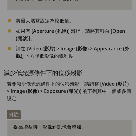
將最大增益設定為較低值。
如果有 [
Aperture (孔徑)
] 滑桿，請將其移向 [
Open
(開啟)
]。
請在 [
Video (影片) > Image (影像) > Appearance (外
觀)
] 下方降低影像的銳利度。
減少低光源條件下的位移殘影
若要減少低光源條件下的位移殘影，請調整 [
Video (影片)
> Image (影像) > Exposure (曝光)
] 的下列其中一個或多個
設定：
附註
提高增益時，影像雜訊也會增加。