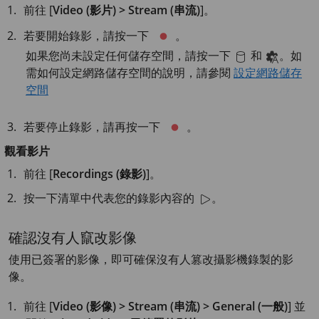
前往 [
Video (影片) > Stream (串流)
]。
若要開始錄影，請按一下
。
如果您尚未設定任何儲存空間，請按一下
和
。如
需如何設定網路儲存空間的說明，請參閱
設定網路儲存
空間
若要停止錄影，請再按一下
。
觀看影片
前往 [
Recordings (錄影)
]。
按一下清單中代表您的錄影內容的
。
確認沒有人竄改影像
使用已簽署的影像，即可確保沒有人篡改攝影機錄製的影
像。
前往 [
Video (影像) > Stream (串流) > General (一般)
] 並