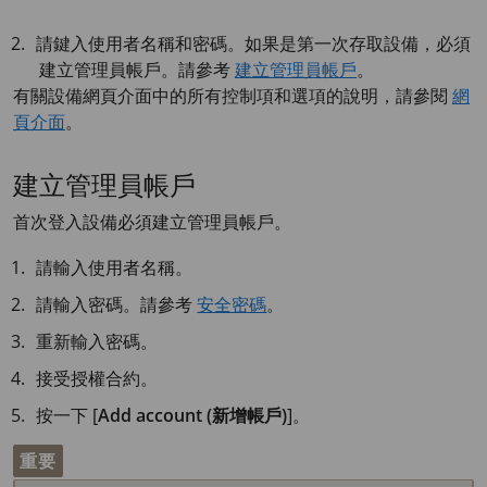
請鍵入使用者名稱和密碼。如果是第一次存取設備，必須
建立管理員帳戶。請參考
建立管理員帳戶
。
有關設備網頁介面中的所有控制項和選項的說明，請參閱
網
頁介面
。
建立管理員帳戶
首次登入設備必須建立管理員帳戶。
請輸入使用者名稱。
請輸入密碼。請參考
安全密碼
。
重新輸入密碼。
接受授權合約。
按一下 [
Add account (新增帳戶)
]。
重要