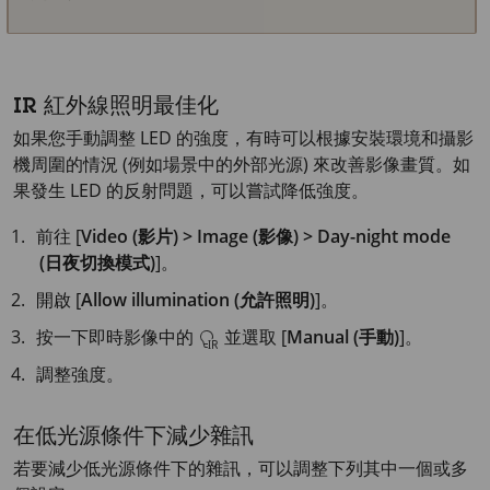
IR 紅外線照明最佳化
如果您手動調整 LED 的強度，有時可以根據安裝環境和攝影
機周圍的情況 (例如場景中的外部光源) 來改善影像畫質。如
果發生 LED 的反射問題，可以嘗試降低強度。
前往 [
Video (影片) > Image (影像) > Day-night mode
(日夜切換模式)
]。
開啟 [
Allow illumination (允許照明)
]。
按一下即時影像中的
並選取 [
Manual (手動)
]。
調整強度。
在低光源條件下減少雜訊
若要減少低光源條件下的雜訊，可以調整下列其中一個或多