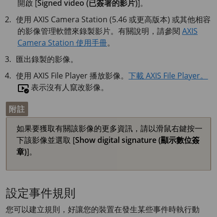
開啟 [
Signed video (已簽署的影片)
]。
使用
AXIS Camera
Station (5.46 或更高版本) 或其他相容
的影像管理軟體來錄製影片。有關說明，請參閱
AXIS
Camera Station 使用手冊
。
匯出錄製的影像。
使用
AXIS File
Player 播放影像。
下載 AXIS File Player。
表示沒有人竄改影像。
附註
如果要獲取有關該影像的更多資訊，請以滑鼠右鍵按一
下該影像並選取 [
Show digital signature (顯示數位簽
章)
]。
設定事件規則
您可以建立規則，好讓您的裝置在發生某些事件時執行動