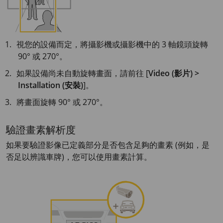
視您的設備而定，將攝影機或攝影機中的 3 軸鏡頭旋轉
90° 或 270°。
如果設備尚未自動旋轉畫面，請前往 [
Video (影片) >
Installation (安裝)
]。
將畫面旋轉 90° 或 270°。
驗證畫素解析度
如果要驗證影像已定義部分是否包含足夠的畫素 (例如，是
否足以辨識車牌)，您可以使用畫素計算。