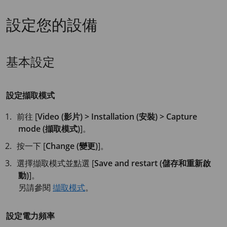
設定您的設備
基本設定
設定擷取模式
前往 [
Video (影片) > Installation (安裝) > Capture
mode (擷取模式)
]。
按一下 [
Change (變更)
]。
選擇擷取模式並點選 [
Save and restart (儲存和重新啟
動)
]。
另請參閱
擷取模式
。
設定電力頻率