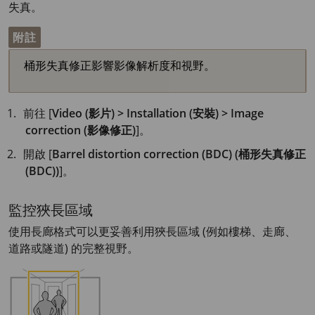
失真。
附註
桶形失真修正影響影像解析度和視野。
前往 [
Video (影片) > Installation (安裝) > Image
correction (影像修正)
]。
開啟 [
Barrel distortion correction (BDC) (桶形失真修正
(BDC))
]。
監控狹長區域
使用長廊格式可以更妥善利用狹長區域 (例如樓梯、走廊、
道路或隧道) 的完整視野。