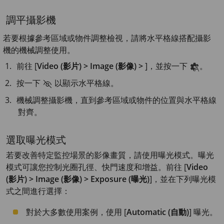
調平攝影機
若要根據參考區域或物件調整檢視，請將水平格線搭配攝影
機的機械調整使用。
前往 [
Video (影片) > Image (影像) >
]，並按一下
。
按一下
以顯示水平格線。
機械調整攝影機，直到參考區域或物件的位置與水平格線
對齊。
選取曝光模式
若要改善特定監控場景的影像畫質，請使用曝光模式。曝光
模式可讓您控制光圈孔徑、快門速度和增益。前往 [
Video
(影片) > Image (影像) > Exposure (曝光)
]，並在下列曝光模
式之間進行選擇：
對於大多數使用案例，使用 [
Automatic (自動)
] 曝光。