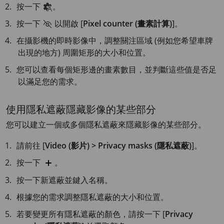
按一下
。
按一下
以開啟 [
Pixel counter (畫素計算)
]。
在攝影機的即時影像中，調整關注區域 (例如您希望車牌
出現的地方) 周圍矩形的大小和位置。
您可以查看每個矩形邊的畫素數目，並判斷這些值是否足
以滿足您的需求。
使用隱私遮蔽隱藏影像的某些部分
您可以建立一個或多個隱私遮蔽來隱藏影像的某些部分。
請前往 [
Video (影片) > Privacy masks (隱私遮蔽)
]。
按一下
。
按一下新遮蔽並鍵入名稱。
根據您的需求調整隱私遮蔽的大小和位置。
若要變更所有隱私遮蔽的顏色，請按一下 [
Privacy