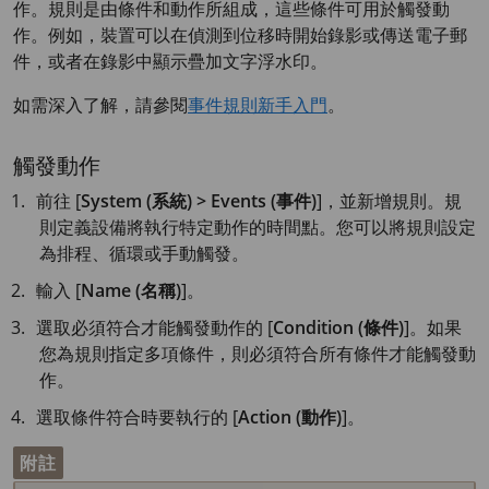
作。規則是由條件和動作所組成，這些條件可用於觸發動
作。例如，裝置可以在偵測到位移時開始錄影或傳送電子郵
件，或者在錄影中顯示疊加文字浮水印。
如需深入了解，請參閱
事件規則新手入門
。
觸發動作
前往 [
System (系統) > Events (事件)
]，並新增規則。規
則定義設備將執行特定動作的時間點。您可以將規則設定
為排程、循環或手動觸發。
輸入 [
Name (名稱)
]。
選取必須符合才能觸發動作的 [
Condition (條件)
]。如果
您為規則指定多項條件，則必須符合所有條件才能觸發動
作。
選取條件符合時要執行的 [
Action (動作)
]。
附註