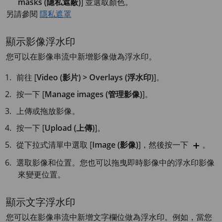
masks (隱私遮蔽)
] 並選取顏色。
另請參閱
隱私遮罩
顯示影像浮水印
您可以在影像串流中新增影像做為浮水印。
前往 [
Video (影片) > Overlays (浮水印)
]。
按一下 [
Manage images (管理影像)
]。
上傳或拖放影像。
按一下 [
Upload (上傳)
]。
從下拉式清單中選取 [
Image (影像)
]，然後按一下
。
選取影像和位置。您也可以拖曳即時影像中的浮水印影像
來變更位置。
顯示文字浮水印
您可以在影像串流中新增文字欄位做為浮水印。例如，當您