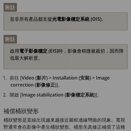
附註
並非所有產品都支援
光電影像穩定系統 (OIS)
。
附註
啟用
電子影像穩定 (EIS)
時，影像會稍微被裁切，因而降
低最大解析度。
前往 [
Video (影片) > Installation (安裝) > Image
correction (影像修正)
]。
開啟 [
Image stabilization (影像穩定系統)
]。
補償桶狀變形
桶狀變形是直線出現越來越接近圖框邊緣彎曲的現象。寬視
野通常會在影像中產生桶狀變形。桶形失真修正補償了這種