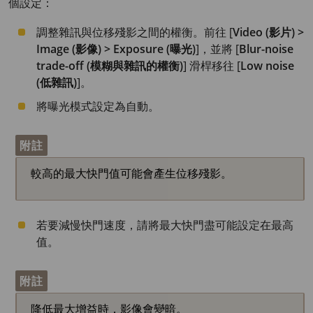
個設定：
調整雜訊與位移殘影之間的權衡。前往 [
Video (影片) >
Image (影像) > Exposure (曝光)
]，並將 [
Blur-noise
trade-off (模糊與雜訊的權衡)
] 滑桿移往 [
Low noise
(低雜訊)
]。
將曝光模式設定為自動。
附註
較高的最大快門值可能會產生位移殘影。
若要減慢快門速度，請將最大快門盡可能設定在最高
值。
附註
降低最大增益時，影像會變暗。