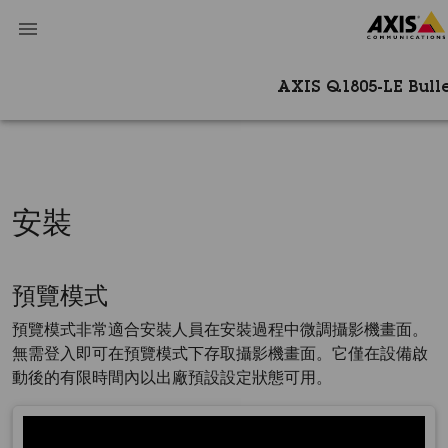
AXIS Q1805-LE Bul
安裝
預覽模式
預覽模式非常適合安裝人員在安裝過程中微調攝影機畫面。
無需登入即可在預覽模式下存取攝影機畫面。它僅在設備啟
動後的有限時間內以出廠預設設定狀態可用。