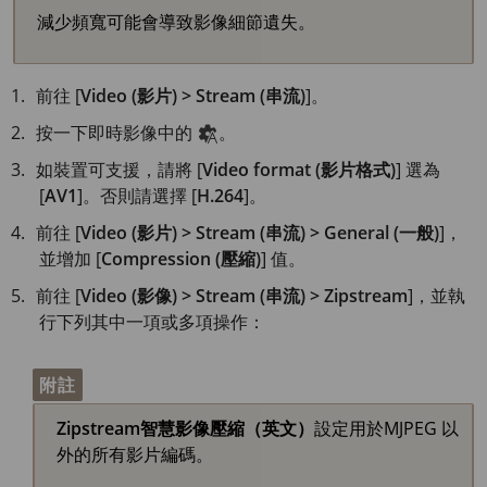
減少頻寬可能會導致影像細節遺失。
前往 [
Video (影片) > Stream (串流)
]。
按一下即時影像中的
。
如裝置可支援，請將 [
Video format (影片格式)
] 選為
[
AV1
]。否則請選擇 [
H.264
]。
前往 [
Video (影片) > Stream (串流) > General (一般)
]，
並增加 [
Compression (壓縮)
] 值。
前往 [
Video (影像) > Stream (串流) > Zipstream
]，並執
行下列其中一項或多項操作：
附註
Zipstream智慧影像壓縮（英文）
設定用於MJPEG 以
外的所有影片編碼。