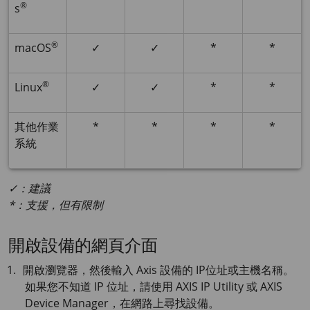
®
s
®
macOS
✓
✓
*
*
®
Linux
✓
✓
*
*
其他作業
*
*
*
*
系統
✓：建議
*：支援，但有限制
開啟設備的網頁介面
開啟瀏覽器，然後輸入 Axis 設備的 IP位址或主機名稱。
如果您不知道 IP 位址，請使用
AXIS IP
Utility 或
AXIS
Device
Manager，在網路上尋找設備。