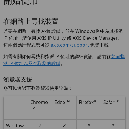
開始使用
在網路上尋找裝置
若要在網路上尋找 Axis 設備，並在 Windows® 中為其指派
IP 位址，請使用
AXIS IP
Utility 或
AXIS Device
Manager。
這兩個應用程式都可從
axis.com/support
免費下載。
如需有關如何尋找和指派 IP 位址的詳細資訊，請前往
如何指
派 IP 位址以及存取您的設備
。
瀏覽器支援
您可以透過下列瀏覽器使用設備：
TM
®
®
Chrome
Edge
Firefox
Safari
TM
Window
✓
✓
*
*