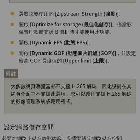
選取您要使用的 [Zipstream
Strength (強度)
]。
開啟 [
Optimize for storage (最佳化儲存)
]。僅當影
像管理軟體支援 B 圖框時才能使用此功能。
開啟 [
Dynamic FPS (動態 FPS)
]。
開啟 [
Dynamic GOP (動態圖片群組 (GOP))
]，並設定
較高 GOP 長度值的 [
Upper limit (上限)
]。
附註
大多數網頁瀏覽器都不支援 H.265 解碼，因此設備在其
網頁介面中不支援此選項。您可以改用支援 H.265 解碼
的影像管理系統或應用程式。
設定網路儲存空間
若要在網路上儲存錄影內容，您需要設定網路儲存空間。