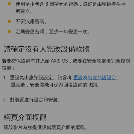
使用至少包含 8 個字元的密碼，最好是由密碼產生器
所建立。
不要洩露密碼。
定期變更密碼，至少一年變更一次。
請確定沒有人竄改設備軟體
若要確保設備有其原始 AXIS OS，或要在安全攻擊後完全控制
設備：
重設為出廠預設設定。請參考
重設為出廠預設設定
。
重設後，安全開機可保證回復設備的狀態。
對裝置進行設定和安裝。
網頁介面概觀
這段影片為您提供設備網頁介面的概觀。