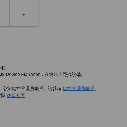
*
名稱。
IS Device
Manager，在網路上尋找設備。
，必須建立管理員帳戶。請參考
建立管理員帳戶
。
參閱
網頁介面
。