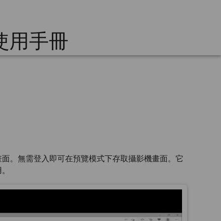
- 使用手冊
畫面。無需登入即可在預覽模式下存取攝影機畫面。它
用。