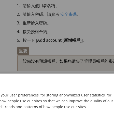
請輸入使用者名稱。
請輸入密碼。請參考
安全密碼
。
重新輸入密碼。
接受授權合約。
按一下 [
Add account (新增帳戶)
]。
重要
設備沒有預設帳戶。如果您遺失了管理員帳戶的密
安全密碼
your user preferences, for storing anonymized user statistics, for
重要
ow people use our sites so that we can improve the quality of our
使用 HTTPS (預設啟用) 透過網路設定密碼或其
ck trends and patterns of how people use our sites.
保護敏感資料，例如密碼。