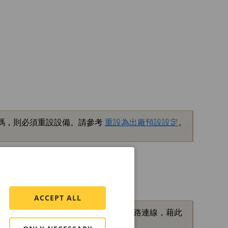
碼，則必須重設設備。請參考
重設為出廠預設設定
。
ACCEPT ALL
他敏感設定。HTTPS 支援安全和加密的網路連線，藉此