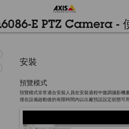
Q6086-E PTZ Camera 
安裝
預覽模式
預覽模式非常適合安裝人員在安裝過程中微調攝影機
僅在設備啟動後的有限時間內以出廠預設設定狀態可