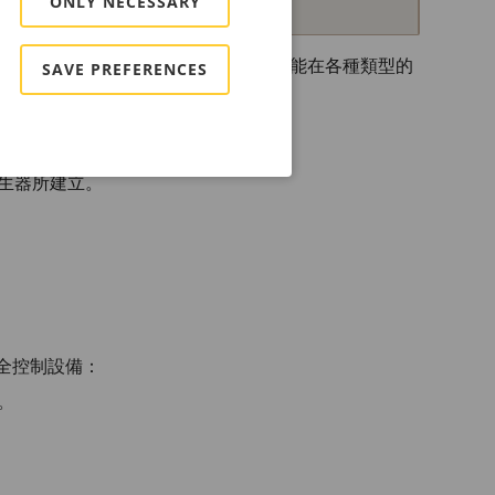
ONLY NECESSARY
裝置不會強制實施密碼原則，因為它們可能在各種類型的
SAVE PREFERENCES
產生器所建立。
完全控制設備：
。