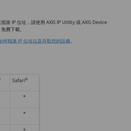
其指派 IP 位址，請使用
AXIS IP
Utility 或
AXIS Device
免費下載。
如何指派 IP 位址以及存取您的設備
。
®
®
Safari
*
*
*