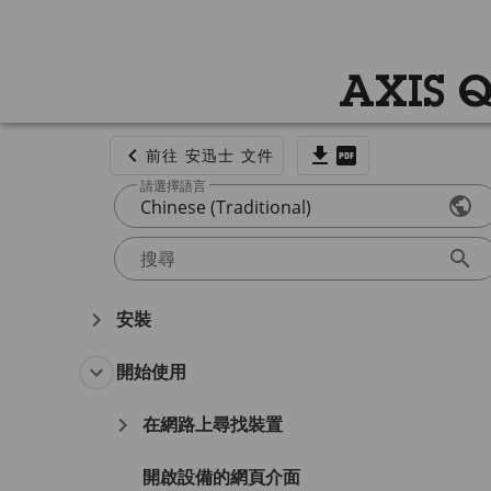
AXIS 
前往 安迅士 文件
請選擇語言
Chinese (Traditional)
搜尋
安裝
開始使用
在網路上尋找裝置
開啟設備的網頁介面