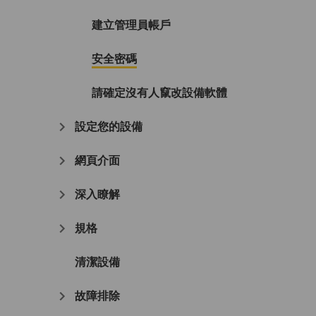
建立管理員帳戶
安全密碼
請確定沒有人竄改設備軟體
設定您的設備
網頁介面
深入瞭解
規格
清潔設備
故障排除