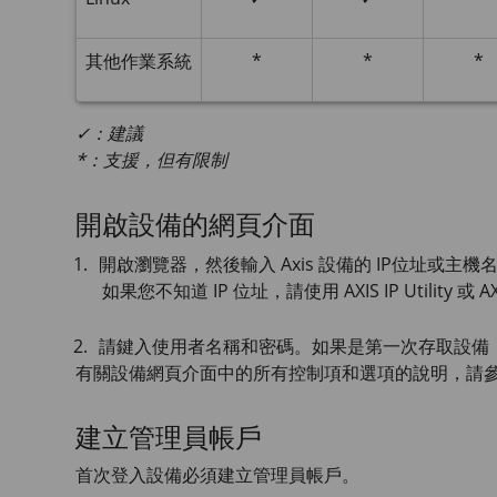
其他作業系統
*
*
*
✓：建議
*：支援，但有限制
開啟設備的網頁介面
開啟瀏覽器，然後輸入 Axis 設備的 IP位址或主機
如果您不知道 IP 位址，請使用
AXIS IP
Utility 或
AX
請鍵入使用者名稱和密碼。如果是第一次存取設備
有關設備網頁介面中的所有控制項和選項的說明，請
建立管理員帳戶
首次登入設備必須建立管理員帳戶。