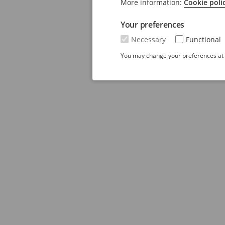
More information:
Cookie poli
Your preferences
Necessary
Functional
You may change your preferences at a