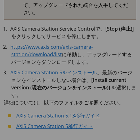
て、アップグレードされた統合を入手してくだ
さい。
AXIS Camera Station Service Controlで、[
Stop (停止)
]
をクリックしてサービスを停止します。
https://www.axis.com/axis-camera-
station/download/list
に移動し、アップグレードする
バージョンをダウンロードします。
AXIS Camera Station 5をインストール
。最新のバージ
ョンをインストールしない場合は、[
Install current
version (現在のバージョンをインストール)
] を選択しま
す。
詳細については、以下のファイルをご参照ください。
AXIS Camera Station 5.13移行ガイド
AXIS Camera Station 5移行ガイド