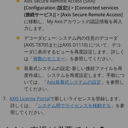
Axis Secure Remote Access (SRA):
[Configuration (設定)] > [Connected services
(接続サービス)] > [Axis Secure Remote Access]
に移動し、My Axisアカウントの認証情報を再入
力します。
デコーダビュー: システム内の任意のデコーダ
(
AXIS T8705
または
AXIS D1110
) について、デコ
ーダに表示するビューを再度設定します。詳しく
は「
複数のモニター
」を参照してください。
装着式システムの設定: 新しい接続ファイルを再
度作成し、システムを再度設定します。手順につ
いては、「
Axis装着式システムの設定
」を参照し
てください。
AXIS License Portal
で新しいライセンスを登録します。
詳しくは、「
システム間でライセンスを移動する
」を参
照してください。