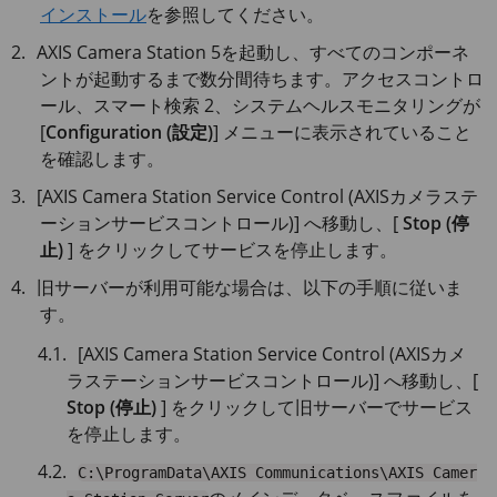
インストール
を参照してください。
AXIS Camera
Station 5を起動し、すべてのコンポーネ
ントが起動するまで数分間待ちます。アクセスコントロ
ール、スマート検索 2、システムヘルスモニタリングが
[
Configuration (設定)
] メニューに表示されていること
を確認します。
[
AXIS Camera
Station Service Control (AXISカメラステ
ーションサービスコントロール)] へ移動し、[
Stop (停
止)
] をクリックしてサービスを停止します。
旧サーバーが利用可能な場合は、以下の手順に従いま
す。
[
AXIS Camera
Station Service Control (AXISカメ
ラステーションサービスコントロール)] へ移動し、[
Stop (停止)
] をクリックして旧サーバーでサービス
を停止します。
C:\ProgramData\AXIS Communications\AXIS Camer