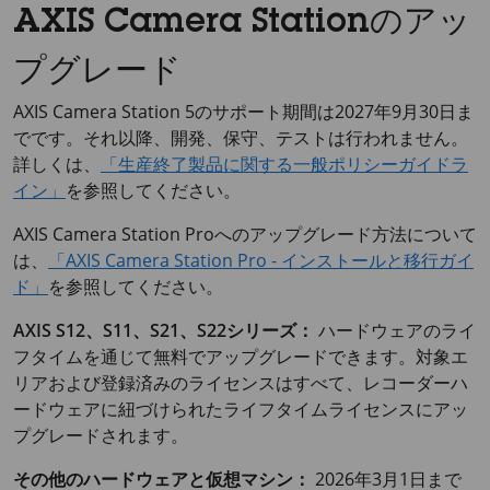
AXIS Camera Stationのアッ
プグレード
AXIS Camera Station 5のサポート期間は2027年9月30日ま
でです。それ以降、開発、保守、テストは行われません。
詳しくは、
「生産終了製品に関する一般ポリシーガイドラ
イン」
を参照してください。
AXIS Camera Station Proへのアップグレード方法について
は、
「AXIS Camera Station Pro - インストールと移行ガイ
ド」
を参照してください。
AXIS S12、S11、S21、S22シリーズ：
ハードウェアのライ
フタイムを通じて無料でアップグレードできます。対象エ
リアおよび登録済みのライセンスはすべて、レコーダーハ
ードウェアに紐づけられたライフタイムライセンスにアッ
プグレードされます。
その他のハードウェアと仮想マシン：
2026年3月1日まで