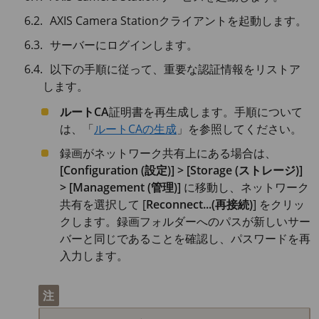
AXIS Camera Stationクライアントを起動します。
サーバーにログインします。
以下の手順に従って、重要な認証情報をリストア
します。
ルートCA
証明書を再生成します。手順について
は、「
ルートCAの生成
」を参照してください。
録画がネットワーク共有上にある場合は、
[Configuration (設定)] > [Storage (ストレージ)]
> [Management (管理)]
に移動し、ネットワーク
共有を選択して [
Reconnect...(再接続)
] をクリッ
クします。録画フォルダーへのパスが新しいサー
バーと同じであることを確認し、パスワードを再
入力します。
注