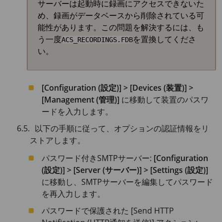
サーバーは起動時に録画にアクセスできないた
め、録画がデータベースから削除されている可
能性があります。この問題を解決するには、も
う一度
を置換してくださ
ACS_RECORDINGS.FDB
い。
[Configuration (設定)] > [Devices (装置)] >
[Management (管理)]
に移動して装置のパスワ
ードを入力します。
以下の手順に従って、オプションの認証情報をリ
ストアします。
パスワード付きSMTPサーバー:
[Configuration
(設定)] > [Server (サーバー)] > [Settings (設定)]
に移動し、SMTPサーバーを編集してパスワード
を再入力します。
パスワードで保護された [Send HTTP