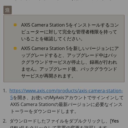
注
AXIS Camera Station 5
をインストールするコン
ピューターに対して完全な管理者権限を持って
いることを確認してください。
AXIS Camera Station 5
を新しいバージョンにア
ップグレードすると、アップグレード中はバッ
クグラウンドサービスが停止し、録画が行われ
ません。アップグレード後、バックグラウンド
サービスが再開されます。
https://www.axis.com/products/axis-camera-station-
5
を開き、お使いのMyAxisアカウントでサインインして
AXIS Camera Stationの最新バージョンに必要なインス
トーラーをダウンロードします。
ダウンロードしたファイルをダブルクリックし、[
Yes
(はい)
] をクリックして装置の変更を許可します。