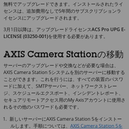
無料でアップグレードできます。インストールされたライ
センスは、追加費用なしで5年間のサブスクリプションラ
イセンスにアップグレードされます。
3月1日以降は、アップグレードライセンス
ACS Pro UPG E-
LICENSE (03250-001)
を使用する必要があります。
AXIS Camera Stationの移動
サーバーのアップグレードや交換などが必要な場合は、
AXIS Camera
Station 5システムを別のサーバーに移動する
ことができます。これを行うには、すべての装置のパスワ
ードに加えて、SMTPサーバー、ネットワークストレー
ジ、スケジュールエクスポート、インシデントレポート、
セキュアリモートアクセス用のMy Axisアカウントに使用さ
れるその他のパスワードも必要です。
新しいサーバーに
AXIS Camera
Station 5をインストー
ルします。手順については、
AXIS Camera Station 5を