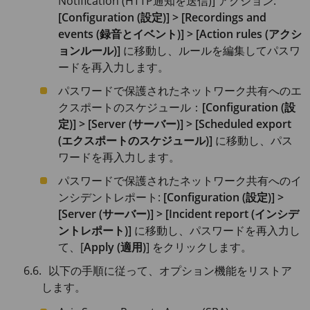
Notification (HTTP通知を送信)] アクション:
[Configuration (設定)] > [Recordings and
events (録音とイベント)] > [Action rules (アクシ
ョンルール)]
に移動し、ルールを編集してパスワ
ードを再入力します。
パスワードで保護されたネットワーク共有へのエ
クスポートのスケジュール：
[Configuration (設
定)] > [Server (サーバー)] > [Scheduled export
(エクスポートのスケジュール)]
に移動し、パス
ワードを再入力します。
パスワードで保護されたネットワーク共有へのイ
ンシデントレポート:
[Configuration (設定)] >
[Server (サーバー)] > [Incident report (インシデ
ントレポート)]
に移動し、パスワードを再入力し
て、[
Apply (適用)
] をクリックします。
以下の手順に従って、オプション機能をリストア
します。