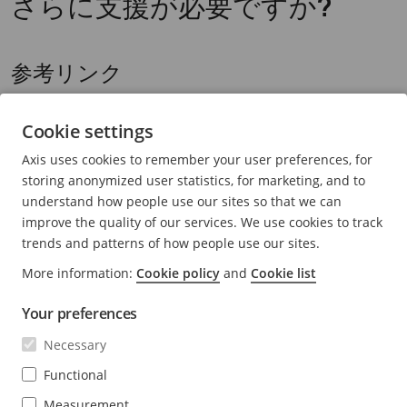
さらに支援が必要ですか?
参考リンク
インストールパラメーター -
AXIS Camera Station 5
Microsoftインストーラー
Cookie settings
インストールスイッチ -
AXIS Camera Station 5
実行
Axis uses cookies to remember your user preferences, for
可能ファイル
storing anonymized user statistics, for marketing, and to
understand how people use our sites so that we can
AXIS Camera Station 5
リリースノート
improve the quality of our services. We use cookies to track
AXIS Camera Station 5
ユーザーマニュアル
trends and patterns of how people use our sites.
AXIS Camera Station 5
チュートリアルビデオ
More information:
Cookie policy
and
Cookie list
Your preferences
サポートに問い合わせる
Necessary
さらにサポートが必要な場合は、
axis.com/support
にアク
Functional
セスしてください。
Measurement