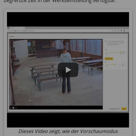
begrenzte Zeit in der Werkseinstellung verfügbar.
Dieses Video zeigt, wie der Vorschaumodus