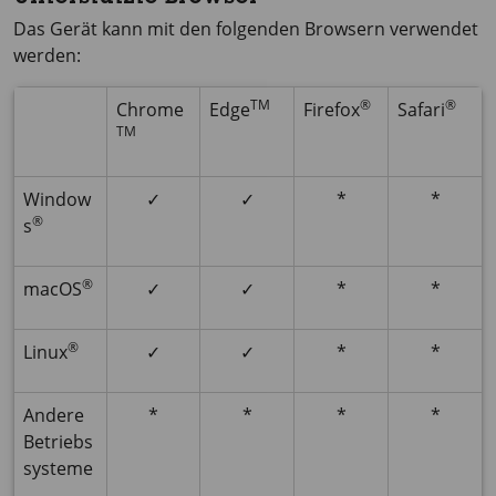
Das Gerät kann mit den folgenden Browsern verwendet
werden:
TM
®
®
Chrome
Edge
Firefox
Safari
TM
Window
✓
✓
*
*
®
s
®
macOS
✓
✓
*
*
®
Linux
✓
✓
*
*
Andere
*
*
*
*
Betriebs
systeme