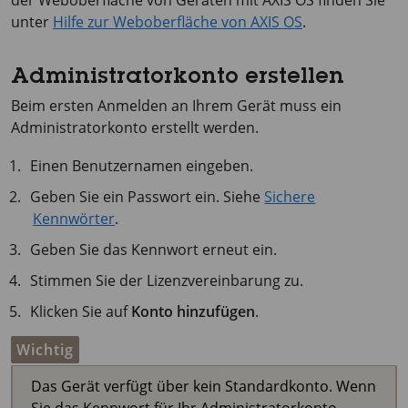
der Weboberfläche von Geräten mit
AXIS OS
finden Sie
unter
Hilfe zur Weboberfläche von AXIS OS
.
Administratorkonto erstellen
Beim ersten Anmelden an Ihrem Gerät muss ein
Administratorkonto erstellt werden.
Einen Benutzernamen eingeben.
Geben Sie ein Passwort ein. Siehe
Sichere
Kennwörter
.
Geben Sie das Kennwort erneut ein.
Stimmen Sie der Lizenzvereinbarung zu.
Klicken Sie auf
Konto hinzufügen
.
Wichtig
Das Gerät verfügt über kein Standardkonto. Wenn